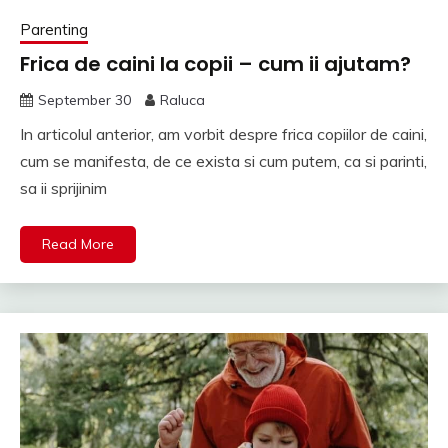
Parenting
Frica de caini la copii – cum ii ajutam?
September 30
Raluca
In articolul anterior, am vorbit despre frica copiilor de caini,
cum se manifesta, de ce exista si cum putem, ca si parinti,
sa ii sprijinim
Read More