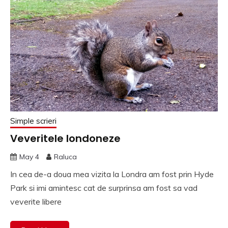
Simple scrieri
Veveritele londoneze
May 4
Raluca
In cea de-a doua mea vizita la Londra am fost prin Hyde
Park si imi amintesc cat de surprinsa am fost sa vad
veverite libere