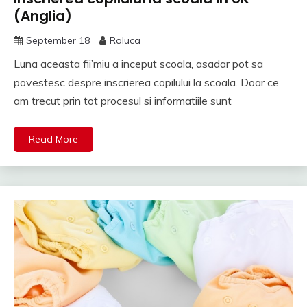
(Anglia)
September 18
Raluca
Luna aceasta fii’miu a inceput scoala, asadar pot sa
povestesc despre inscrierea copilului la scoala. Doar ce
am trecut prin tot procesul si informatiile sunt
Read More