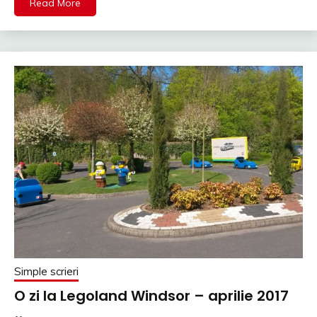
Read More
Simple scrieri
O zi la Legoland Windsor – aprilie 2017