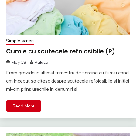
Simple scrieri
Cum e cu scutecele refolosibile (P)
May 18
Raluca
Eram gravida in ultimul trimestru de sarcina cu fii’miu cand
am inceput sa citesc despre scutecele refolosibile si initial
mi-am prins urechile in denumiri si
Read More