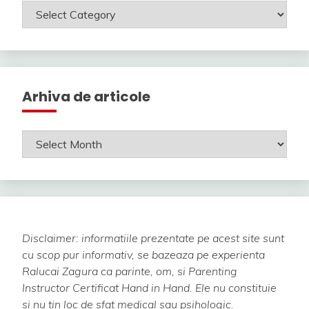
Categorii
Arhiva de articole
Arhiva
de
articole
Disclaimer: informatiile prezentate pe acest site sunt
cu scop pur informativ, se bazeaza pe experienta
Ralucai Zagura ca parinte, om, si Parenting
Instructor Certificat Hand in Hand.
Ele nu constituie
si nu tin loc de sfat medical sau psihologic.