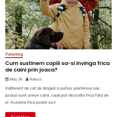
Parenting
Cum sustinem copiii sa-si invinga frica
de caini prin joaca?
May 26
Raluca
Indiferent de cat de draguti si pufosi, prietenosi sau
jucausi sunt uneori cainii, copiii pot dezvolta frica fata de
ei. Aceasta frica poate sa ii
Read More