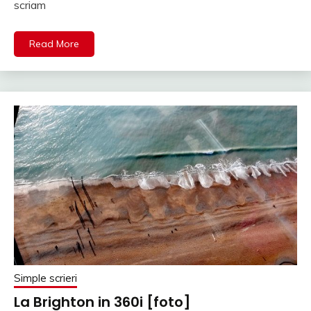
scriam
Read More
Simple scrieri
La Brighton in 360i [foto]