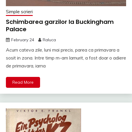
Simple scrieri
Schimbarea garzilor la Buckingham
Palace
February 24
Raluca
Acum cateva zile, luni mai precis, parea ca primavara a
sosit in zona. Intre timp m-am lamurit, a fost doar o adiere
de primavara, iarna
Read More