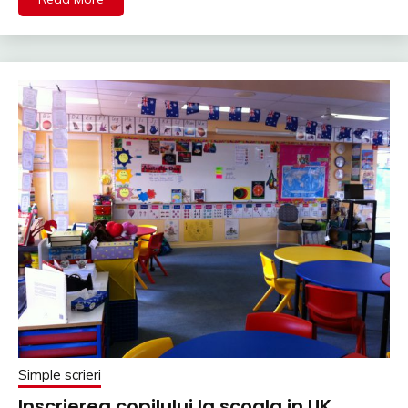
Simple scrieri
Inscrierea copilului la scoala in UK