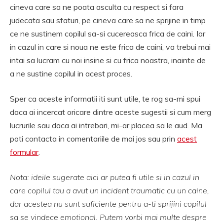
cineva care sa ne poata asculta cu respect si fara
judecata sau sfaturi, pe cineva care sa ne sprijine in timp
ce ne sustinem copilul sa-si cucereasca frica de caini. Iar
in cazul in care si noua ne este frica de caini, va trebui mai
intai sa lucram cu noi insine si cu frica noastra, inainte de
a ne sustine copilul in acest proces.
Sper ca aceste informatii iti sunt utile, te rog sa-mi spui
daca ai incercat oricare dintre aceste sugestii si cum merg
lucrurile sau daca ai intrebari, mi-ar placea sa le aud. Ma
poti contacta in comentariile de mai jos sau prin
acest
formular
.
Nota: ideile sugerate aici ar putea fi utile si in cazul in
care copilul tau a avut un incident traumatic cu un caine,
dar acestea nu sunt suficiente pentru a-ti sprijini copilul
sa se vindece emotional. Putem vorbi mai multe despre