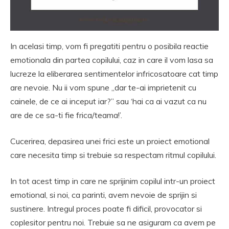
In acelasi timp, vom fi pregatiti pentru o posibila reactie
emotionala din partea copilului, caz in care il vom lasa sa
lucreze la eliberarea sentimentelor infricosatoare cat timp
are nevoie. Nu ii vom spune „dar te-ai imprietenit cu
cainele, de ce ai inceput iar?” sau ‘hai ca ai vazut ca nu
are de ce sa-ti fie frica/teama!’.
Cucerirea, depasirea unei frici este un proiect emotional
care necesita timp si trebuie sa respectam ritmul copilului.
In tot acest timp in care ne sprijinim copilul intr-un proiect
emotional, si noi, ca parinti, avem nevoie de sprijin si
sustinere. Intregul proces poate fi dificil, provocator si
coplesitor pentru noi. Trebuie sa ne asiguram ca avem pe