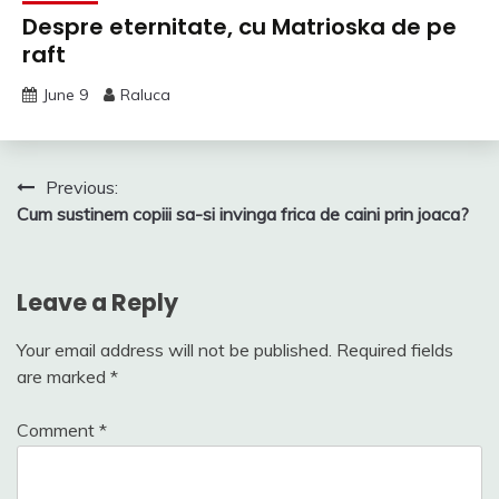
Despre eternitate, cu Matrioska de pe
raft
June 9
Raluca
Post
Previous:
Cum sustinem copiii sa-si invinga frica de caini prin joaca?
navigation
Leave a Reply
Your email address will not be published.
Required fields
are marked
*
Comment
*