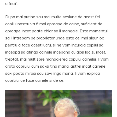
a fricii”.
Dupa mai putine sau mai multe sesiune de acest fel,
copilul nostru va fi mai aproape de caine, suficient de
aproape incat poate chiar sa il mangaie. Este momentul
sa il intrebam pe proprietar unde este cel mai sigur loc
pentru a face acest lucru, si ne vom incuraja copilul sa
inceapa sa atinga cainele incepand cu acel loc si, incet,
treptat, mai mult spre mangaierea capului cainelui. Ii vom
arata copilului cum sa-si tina mana, astfel incat cainele
sa-i poata mirosi sau sa-i linga mana. Ii vom explica
copilului ce face cainele si de ce.