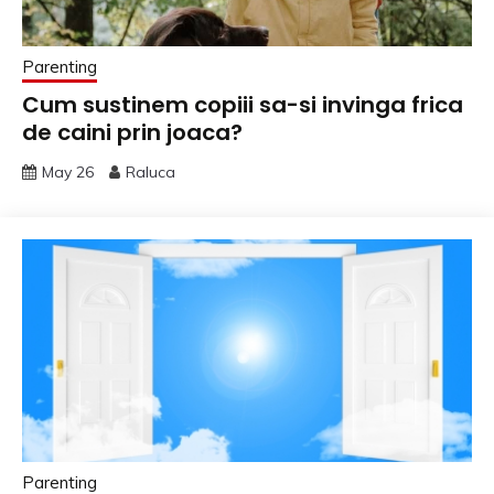
Parenting
Cum sustinem copiii sa-si invinga frica
de caini prin joaca?
May 26
Raluca
Parenting