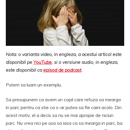
Nota: o varianta video, in engleza, a acestui articol este
disponibil pe
YouTube
, si o versiune audio, in engleza,
este disponibil ca
episod de podcast
.
Putem sa luam un exemplu.
Sa presupunem ca avem un copil care refuza sa mearga
in parc pentru ca stie ca s-ar putea sa fie caini acolo. Din
acest motiv, el a decis sa nu se mai apropie de niciun
parc. Nu vrea nici pe usa sa iasa ca sa mearga in parc, ba