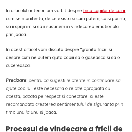
In articolul anterior, am vorbit despre
frica copiilor de caini
,
cum se manifesta, de ce exista si cum putem, ca si parinti,
sa ii sprijinim si sa ii sustinem in vindecarea emotionala
prin joaca.
In acest articol vom discuta despre “granita fricii” si
despre cum ne putem ajuta copiii sa o gaseasca si sa o
cucereasca.
Precizare
: pentru ca sugestiile oferite in continuare sa
ajute copilul, este necesara o relatie apropiata cu
acesta, bazata pe respect si conectare, si este
recomandata cresterea sentimentului de siguranta prin
timp unu la unu si joaca.
Procesul de vindecare a fricii de