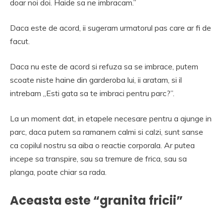
doar noi doi. Haide sa ne imbracam.”
Daca este de acord, ii sugeram urmatorul pas care ar fi de
facut.
Daca nu este de acord si refuza sa se imbrace, putem
scoate niste haine din garderoba lui, ii aratam, si il
intrebam „Esti gata sa te imbraci pentru parc?”.
La un moment dat, in etapele necesare pentru a ajunge in
parc, daca putem sa ramanem calmi si calzi, sunt sanse
ca copilul nostru sa aiba o reactie corporala. Ar putea
incepe sa transpire, sau sa tremure de frica, sau sa
planga, poate chiar sa rada.
Aceasta este “granita fricii”