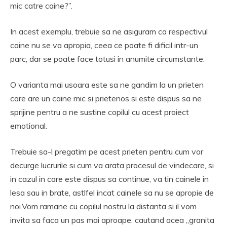
mic catre caine?”.
In acest exemplu, trebuie sa ne asiguram ca respectivul
caine nu se va apropia, ceea ce poate fi dificil intr-un
parc, dar se poate face totusi in anumite circumstante.
O varianta mai usoara este sa ne gandim la un prieten
care are un caine mic si prietenos si este dispus sa ne
sprijine pentru a ne sustine copilul cu acest proiect
emotional.
Trebuie sa-l pregatim pe acest prieten pentru cum vor
decurge lucrurile si cum va arata procesul de vindecare, si
in cazul in care este dispus sa continue, va tin cainele in
lesa sau in brate, astlfel incat cainele sa nu se apropie de
noi.Vom ramane cu copilul nostru la distanta si il vom
invita sa faca un pas mai aproape, cautand acea „granita