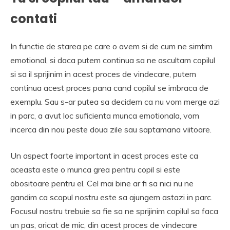
contati
In functie de starea pe care o avem si de cum ne simtim
emotional, si daca putem continua sa ne ascultam copilul
si sa il sprijinim in acest proces de vindecare, putem
continua acest proces pana cand copilul se imbraca de
exemplu. Sau s-ar putea sa decidem ca nu vom merge azi
in parc, a avut loc suficienta munca emotionala, vom
incerca din nou peste doua zile sau saptamana viitoare.
Un aspect foarte important in acest proces este ca
aceasta este o munca grea pentru copil si este
obositoare pentru el. Cel mai bine ar fi sa nici nu ne
gandim ca scopul nostru este sa ajungem astazi in parc.
Focusul nostru trebuie sa fie sa ne sprijinim copilul sa faca
un pas, oricat de mic, din acest proces de vindecare