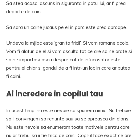
Sa stea acasa, ascuns in siguranta in patul lui, ar fi prea
departe de caini.
Sa sara un caine jucaus pe el in parc este prea aproape.
Undeva la mijloc este ‘granita fricii’. Si vom ramane acolo.
Vom fi alaturi de el si vom asculta tot ce are sa ne arate si
sa ne impartaseasca despre cat de infricosator este
pentru el chiar si gandul de a fi intr-un loc in care ar putea
fi caini.
Ai incredere in copilul tau
In acest timp, nu este nevoie sa spunem nimic. Nu trebuie
sa-l convingem sa renunte sau sa se opreasca din plans.
Nu este nevoie sa enumeram toate motivele pentru care
nu ar trebui sa ii fie frica de caini. Copilul face exact ce are