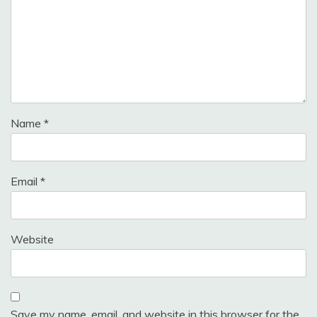
Name
*
Email
*
Website
Save my name, email, and website in this browser for the