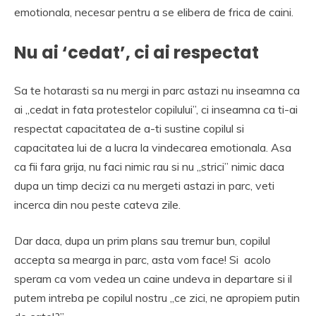
emotionala, necesar pentru a se elibera de frica de caini.
Nu ai ‘cedat’, ci ai respectat
Sa te hotarasti sa nu mergi in parc astazi nu inseamna ca
ai „cedat in fata protestelor copilului”, ci inseamna ca ti-ai
respectat capacitatea de a-ti sustine copilul si
capacitatea lui de a lucra la vindecarea emotionala. Asa
ca fii fara grija, nu faci nimic rau si nu „strici” nimic daca
dupa un timp decizi ca nu mergeti astazi in parc, veti
incerca din nou peste cateva zile.
Dar daca, dupa un prim plans sau tremur bun, copilul
accepta sa mearga in parc, asta vom face! Si acolo
speram ca vom vedea un caine undeva in departare si il
putem intreba pe copilul nostru „ce zici, ne apropiem putin