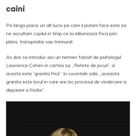
caini
Pe langa joaca, un alt lucru pe care il putem face este sa
ne ascultam copilul in timp ce isi elibereaza frica prin
plans, transpiratie sau tremurat.
As dori sa introduc aici un termen folosit de psihologul
Lawrence Cohen in cartea sa, „Retete de jocuri”, si
acesta este “granita fricii”. In cuvintele sale, „aceasta
granita este locul in care are loc procesul de vindecare si
depasire a fricilor”.