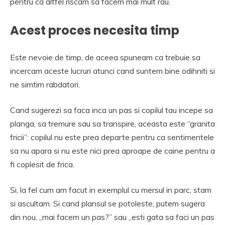
pentru ca altfel riscam sa facem mai mult rau.
Acest proces necesita timp
Este nevoie de timp, de aceea spuneam ca trebuie sa
incercam aceste lucruri atunci cand suntem bine odihniti si
ne simtim rabdatori.
Cand sugerezi sa faca inca un pas si copilul tau incepe sa
planga, sa tremure sau sa transpire, aceasta este “granita
fricii”: copilul nu este prea departe pentru ca sentimentele
sa nu apara si nu este nici prea aproape de caine pentru a
fi coplesit de frica.
Si, la fel cum am facut in exemplul cu mersul in parc, stam
si ascultam. Si cand plansul se potoleste, putem sugera
din nou, „mai facem un pas?” sau „esti gata sa faci un pas