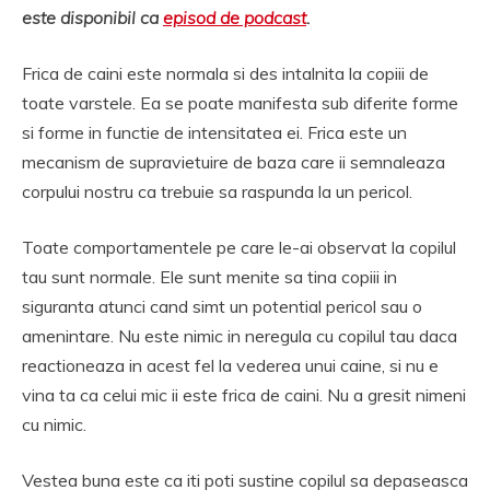
este disponibil ca
episod de podcast
.
Frica de caini este normala si des intalnita la copiii de
toate varstele. Ea se poate manifesta sub diferite forme
si forme in functie de intensitatea ei. Frica este un
mecanism de supravietuire de baza care ii semnaleaza
corpului nostru ca trebuie sa raspunda la un pericol.
Toate comportamentele pe care le-ai observat la copilul
tau sunt normale. Ele sunt menite sa tina copiii in
siguranta atunci cand simt un potential pericol sau o
amenintare. Nu este nimic in neregula cu copilul tau daca
reactioneaza in acest fel la vederea unui caine, si nu e
vina ta ca celui mic ii este frica de caini. Nu a gresit nimeni
cu nimic.
Vestea buna este ca iti poti sustine copilul sa depaseasca