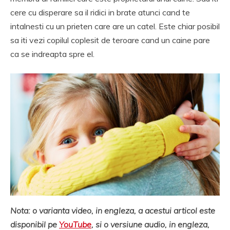
cere cu disperare sa il ridici in brate atunci cand te
intalnesti cu un prieten care are un catel. Este chiar posibil
sa iti vezi copilul coplesit de teroare cand un caine pare
ca se indreapta spre el.
Nota: o varianta video, in engleza, a acestui articol este
disponibil pe
YouTube
, si o versiune audio, in engleza,