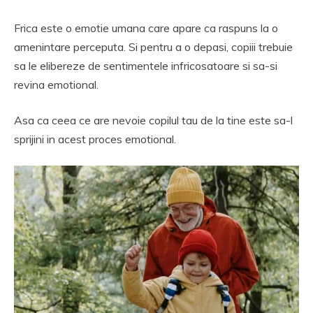
Frica este o emotie umana care apare ca raspuns la o
amenintare perceputa. Si pentru a o depasi, copiii trebuie
sa le elibereze de sentimentele infricosatoare si sa-si
revina emotional.
Asa ca ceea ce are nevoie copilul tau de la tine este sa-l
sprijini in acest proces emotional.