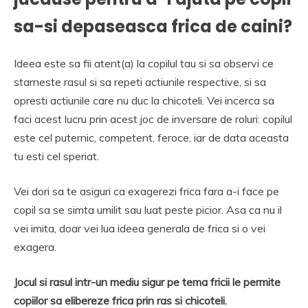
sa-si depaseasca frica de caini?
Ideea este sa fii atent(a) la copilul tau si sa observi ce
starneste rasul si sa repeti actiunile respective, si sa
opresti actiunile care nu duc la chicoteli. Vei incerca sa
faci acest lucru prin acest joc de inversare de roluri: copilul
este cel puternic, competent, feroce, iar de data aceasta
tu esti cel speriat.
Vei dori sa te asiguri ca exagerezi frica fara a-i face pe
copil sa se simta umilit sau luat peste picior. Asa ca nu il
vei imita, doar vei lua ideea generala de frica si o vei
exagera.
Jocul si rasul intr-un mediu sigur pe tema fricii le permite
copiilor sa elibereze frica prin ras si chicoteli.