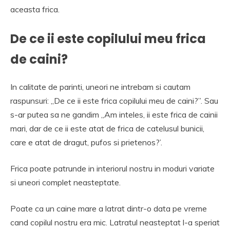
aceasta frica.
De ce ii este copilului meu frica
de caini?
In calitate de parinti, uneori ne intrebam si cautam
raspunsuri: „De ce ii este frica copilului meu de caini?”. Sau
s-ar putea sa ne gandim „Am inteles, ii este frica de cainii
mari, dar de ce ii este atat de frica de catelusul bunicii,
care e atat de dragut, pufos si prietenos?’.
Frica poate patrunde in interiorul nostru in moduri variate
si uneori complet neasteptate.
Poate ca un caine mare a latrat dintr-o data pe vreme
cand copilul nostru era mic. Latratul neasteptat l-a speriat