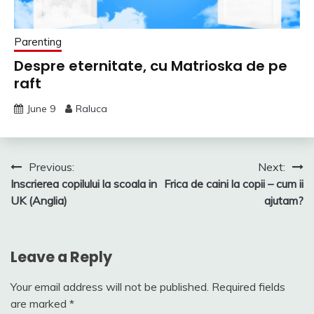
Parenting
Despre eternitate, cu Matrioska de pe
raft
June 9
Raluca
Post
Previous:
Next:
Inscrierea copilului la scoala in
Frica de caini la copii – cum ii
navigation
UK (Anglia)
ajutam?
Leave a Reply
Your email address will not be published.
Required fields
are marked
*