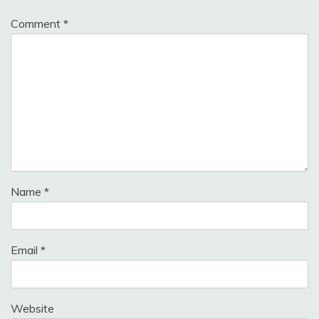
Comment
*
Name
*
Email
*
Website