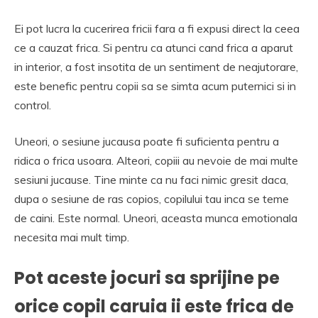
Ei pot lucra la cucerirea fricii fara a fi expusi direct la ceea
ce a cauzat frica. Si pentru ca atunci cand frica a aparut
in interior, a fost insotita de un sentiment de neajutorare,
este benefic pentru copii sa se simta acum puternici si in
control.
Uneori, o sesiune jucausa poate fi suficienta pentru a
ridica o frica usoara. Alteori, copiii au nevoie de mai multe
sesiuni jucause. Tine minte ca nu faci nimic gresit daca,
dupa o sesiune de ras copios, copilului tau inca se teme
de caini. Este normal. Uneori, aceasta munca emotionala
necesita mai mult timp.
Pot aceste jocuri sa sprijine pe
orice copil caruia ii este frica de