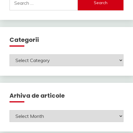
for:
Categorii
Categorii
Arhiva de articole
Arhiva
de
articole