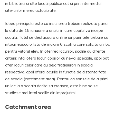
in biblioteci si alte locatii publice cat si prin intermediul
site-urilor mereu actualizate.
Ideea principala este ca inscrierea trebuie realizata pana
la data de 15 ianuarie a anului in care copilul va incepe
scoala. Totul se desfasoara online iar parintele trebuie sa
intocmeasca o lista de maxim 6 scoli la care solicita un loc
pentru viitorul elev. In oferirea locurilor, scolile au diferite
criterii: intai ofera locuri copiilor cu nevoi speciale, apoi pot
oferi locuri celor care au deja frati/surori in scoala
respectiva, apoi ofera locurile in functie de distanta fata
de scoala (catchment area). Pentru ca sansele de a primi
un loc la o scoala dorita sa creasca, este bine sa se
studieze mai intai scolile din imprejurimi.
Catchment area