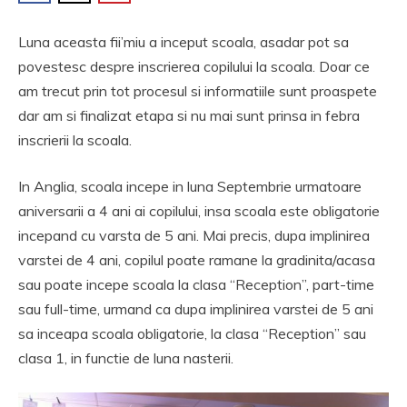
Luna aceasta fii’miu a inceput scoala, asadar pot sa
povestesc despre inscrierea copilului la scoala. Doar ce
am trecut prin tot procesul si informatiile sunt proaspete
dar am si finalizat etapa si nu mai sunt prinsa in febra
inscrierii la scoala.
In Anglia, scoala incepe in luna Septembrie urmatoare
aniversarii a 4 ani ai copilului, insa scoala este obligatorie
incepand cu varsta de 5 ani. Mai precis, dupa implinirea
varstei de 4 ani, copilul poate ramane la gradinita/acasa
sau poate incepe scoala la clasa “Reception”, part-time
sau full-time, urmand ca dupa implinirea varstei de 5 ani
sa inceapa scoala obligatorie, la clasa “Reception” sau
clasa 1, in functie de luna nasterii.