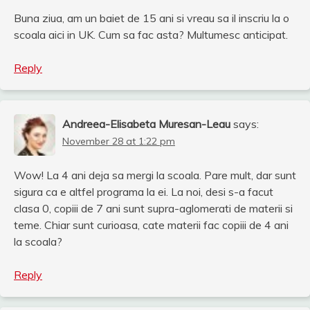
Buna ziua, am un baiet de 15 ani si vreau sa il inscriu la o
scoala aici in UK. Cum sa fac asta? Multumesc anticipat.
Reply
Andreea-Elisabeta Muresan-Leau
says:
November 28 at 1:22 pm
Wow! La 4 ani deja sa mergi la scoala. Pare mult, dar sunt
sigura ca e altfel programa la ei. La noi, desi s-a facut
clasa 0, copiii de 7 ani sunt supra-aglomerati de materii si
teme. Chiar sunt curioasa, cate materii fac copiii de 4 ani
la scoala?
Reply