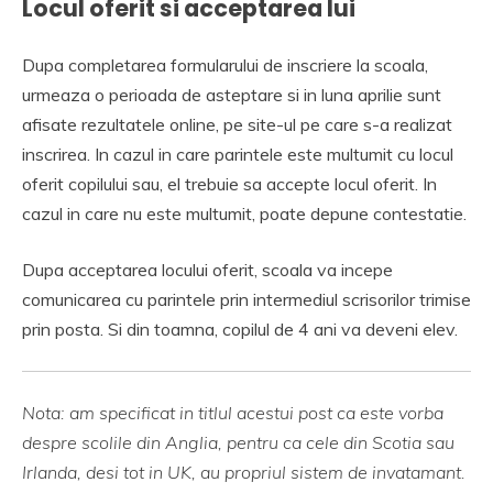
Locul oferit si acceptarea lui
Dupa completarea formularului de inscriere la scoala,
urmeaza o perioada de asteptare si in luna aprilie sunt
afisate rezultatele online, pe site-ul pe care s-a realizat
inscrirea. In cazul in care parintele este multumit cu locul
oferit copilului sau, el trebuie sa accepte locul oferit. In
cazul in care nu este multumit, poate depune contestatie.
Dupa acceptarea locului oferit, scoala va incepe
comunicarea cu parintele prin intermediul scrisorilor trimise
prin posta. Si din toamna, copilul de 4 ani va deveni elev.
Nota: am specificat in titlul acestui post ca este vorba
despre scolile din Anglia, pentru ca cele din Scotia sau
Irlanda, desi tot in UK, au propriul sistem de invatamant.