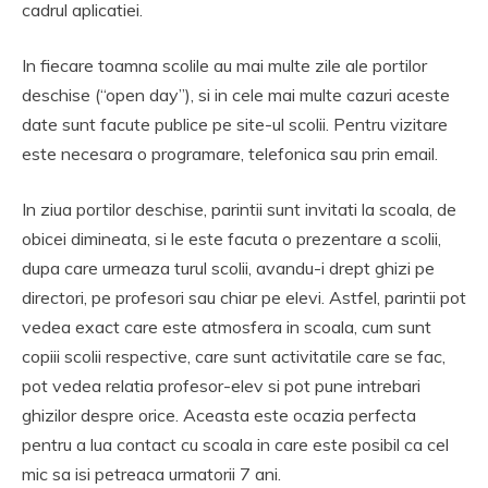
cadrul aplicatiei.
In fiecare toamna scolile au mai multe zile ale portilor
deschise (“open day”), si in cele mai multe cazuri aceste
date sunt facute publice pe site-ul scolii. Pentru vizitare
este necesara o programare, telefonica sau prin email.
In ziua portilor deschise, parintii sunt invitati la scoala, de
obicei dimineata, si le este facuta o prezentare a scolii,
dupa care urmeaza turul scolii, avandu-i drept ghizi pe
directori, pe profesori sau chiar pe elevi. Astfel, parintii pot
vedea exact care este atmosfera in scoala, cum sunt
copiii scolii respective, care sunt activitatile care se fac,
pot vedea relatia profesor-elev si pot pune intrebari
ghizilor despre orice. Aceasta este ocazia perfecta
pentru a lua contact cu scoala in care este posibil ca cel
mic sa isi petreaca urmatorii 7 ani.