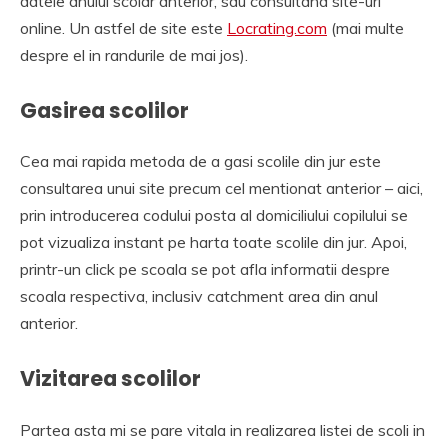
datele anului scolar anterior, sau consultand site-uri
online. Un astfel de site este
Locrating.com
(mai multe
despre el in randurile de mai jos).
Gasirea scolilor
Cea mai rapida metoda de a gasi scolile din jur este
consultarea unui site precum cel mentionat anterior – aici,
prin introducerea codului posta al domiciliului copilului se
pot vizualiza instant pe harta toate scolile din jur. Apoi,
printr-un click pe scoala se pot afla informatii despre
scoala respectiva, inclusiv catchment area din anul
anterior.
Vizitarea scolilor
Partea asta mi se pare vitala in realizarea listei de scoli in