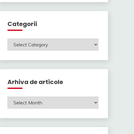
Categorii
Categorii
Arhiva de articole
Arhiva
de
articole