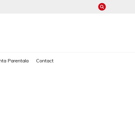
nta Parentala
Contact