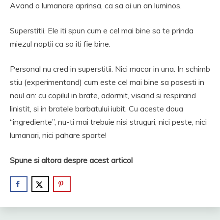
Avand o lumanare aprinsa, ca sa ai un an luminos.
Superstitii. Ele iti spun cum e cel mai bine sa te prinda
miezul noptii ca sa iti fie bine.
Personal nu cred in superstitii. Nici macar in una. In schimb
stiu (experimentand) cum este cel mai bine sa pasesti in
noul an: cu copilul in brate, adormit, visand si respirand
linistit, si in bratele barbatului iubit. Cu aceste doua
“ingrediente”, nu-ti mai trebuie nisi struguri, nici peste, nici
lumanari, nici pahare sparte!
Spune si altora despre acest articol