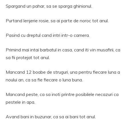
Spargand un pahar, sa se sparga ghinionul.
Purtand lenjerie rosie, sa ai parte de noroc tot anul.
Pasind cu dreptul cand intri intr-o camera.
Primind mai intai barbatul in casa, cand iti vin musafirii, ca
sa fii protejat tot anul.
Mancand 12 boabe de struguri, una pentru fiecare luna a
noului an, ca sa fie fiecare o luna buna.
Mancand peste, ca sa inoti printre posibilele necazuri ca
pestele in apa.
Avand bani in buzunar, ca sa ai bani tot anul.