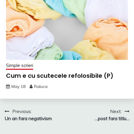
Simple scrieri
Cum e cu scutecele refolosibile (P)
May 18
Raluca
Post
Previous:
Next:
Un an fara negativism
…post fara titlu…
navigation