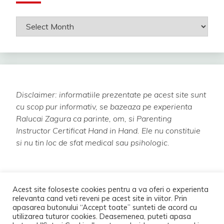
Arhiva
de
articole
Disclaimer: informatiile prezentate pe acest site sunt
cu scop pur informativ, se bazeaza pe experienta
Ralucai Zagura ca parinte, om, si Parenting
Instructor Certificat Hand in Hand.
Ele nu constituie
si nu tin loc de sfat medical sau psihologic.
Acest site foloseste cookies pentru a va oferi o experienta
relevanta cand veti reveni pe acest site in viitor. Prin
apasarea butonului “Accept toate” sunteti de acord cu
utilizarea tuturor cookies. Deasemenea, puteti apasa