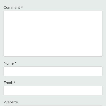
Comment
*
Name
*
Email
*
Website