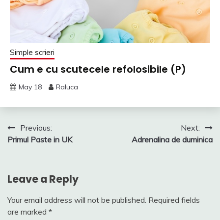
Simple scrieri
Cum e cu scutecele refolosibile (P)
May 18
Raluca
Post
Previous:
Next:
Primul Paste in UK
Adrenalina de duminica
navigation
Leave a Reply
Your email address will not be published.
Required fields
are marked
*