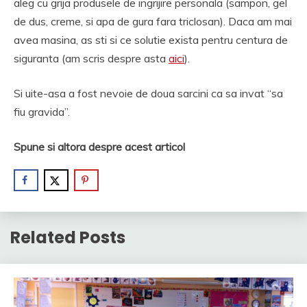
aleg cu grija produsele de ingrijire personala (sampon, gel
de dus, creme, si apa de gura fara triclosan). Daca am mai
avea masina, as sti si ce solutie exista pentru centura de
siguranta (am scris despre asta
aici
).
Si uite-asa a fost nevoie de doua sarcini ca sa invat “sa
fiu gravida”.
Spune si altora despre acest articol
Related Posts