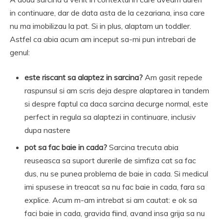
in continuare, dar de data asta de la cezariana, insa care
nu ma imobilizau la pat. Si in plus, alaptam un toddler.
Astfel ca abia acum am inceput sa-mi pun intrebari de
genul:
este riscant sa alaptez in sarcina?
Am gasit repede
raspunsul si am scris deja despre alaptarea in tandem
si despre faptul ca daca sarcina decurge normal, este
perfect in regula sa alaptezi in continuare, inclusiv
dupa nastere
pot sa fac baie in cada?
Sarcina trecuta abia
reuseasca sa suport durerile de simfiza cat sa fac
dus, nu se punea problema de baie in cada. Si medicul
imi spusese in treacat sa nu fac baie in cada, fara sa
explice. Acum m-am intrebat si am cautat: e ok sa
faci baie in cada, gravida fiind, avand insa grija sa nu