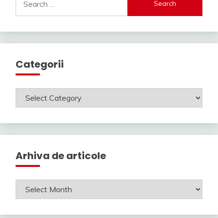
for:
Categorii
Categorii
Arhiva de articole
Arhiva
de
articole