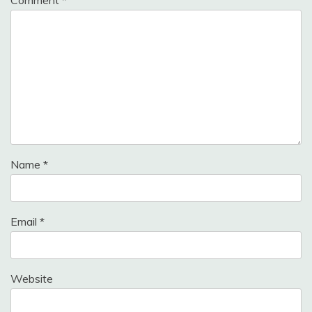
Name
*
Email
*
Website