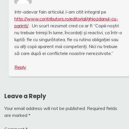
Intr-adevar fain articolul, l-am citit integral pe
http://www.contributors.ro/editorial/ghiozdanul-cu-
parinti/
. Un scurt rezumat cred ca ar fi “Copiii noștri
nu trebuie trimiși în lume, încordați și reactivi, ca într-o
luptă: fie cu singurătatea, fie cu rutina obligației sau
cu alți copii aparent mai competenți. Nici nu trebuie
să care după ei conflictele noastre nerezolvate.”
Reply
Leave a Reply
Your email address will not be published.
Required fields
are marked
*
Comment
*