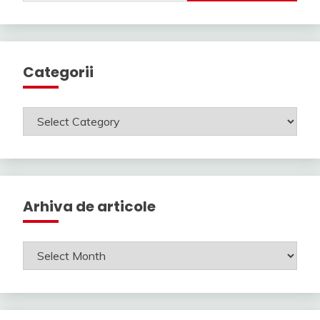
Categorii
Categorii
Arhiva de articole
Arhiva
de
articole