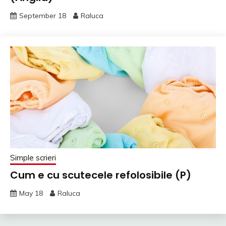
September 18
Raluca
Simple scrieri
Cum e cu scutecele refolosibile (P)
May 18
Raluca