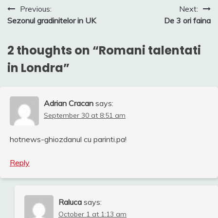
Post
Previous:
Next:
Sezonul gradinitelor in UK
De 3 ori faina
navigation
2 thoughts on “
Romani talentati
in Londra
”
Adrian Cracan
says:
September 30 at 8:51 am
hotnews-ghiozdanul cu parinti.pa!
Reply
Raluca
says:
October 1 at 1:13 am