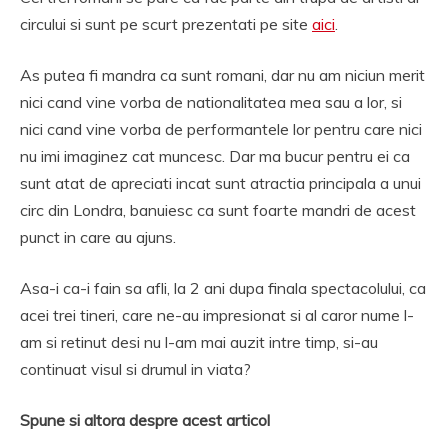
circului si sunt pe scurt prezentati pe site
aici
.
As putea fi mandra ca sunt romani, dar nu am niciun merit
nici cand vine vorba de nationalitatea mea sau a lor, si
nici cand vine vorba de performantele lor pentru care nici
nu imi imaginez cat muncesc. Dar ma bucur pentru ei ca
sunt atat de apreciati incat sunt atractia principala a unui
circ din Londra, banuiesc ca sunt foarte mandri de acest
punct in care au ajuns.
Asa-i ca-i fain sa afli, la 2 ani dupa finala spectacolului, ca
acei trei tineri, care ne-au impresionat si al caror nume l-
am si retinut desi nu l-am mai auzit intre timp, si-au
continuat visul si drumul in viata?
Spune si altora despre acest articol