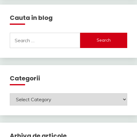
Cauta in blog
Search
for:
Categorii
Categorii
Arhiva de articole