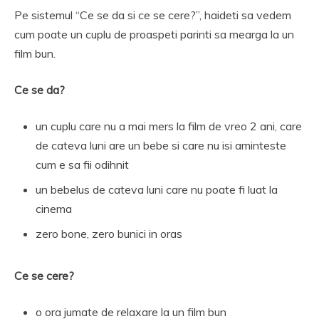
Pe sistemul “Ce se da si ce se cere?”, haideti sa vedem
cum poate un cuplu de proaspeti parinti sa mearga la un
film bun.
Ce se da?
un cuplu care nu a mai mers la film de vreo 2 ani, care
de cateva luni are un bebe si care nu isi aminteste
cum e sa fii odihnit
un bebelus de cateva luni care nu poate fi luat la
cinema
zero bone, zero bunici in oras
Ce se cere?
o ora jumate de relaxare la un film bun