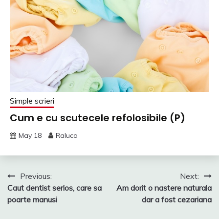
Simple scrieri
Cum e cu scutecele refolosibile (P)
May 18
Raluca
Post
Previous:
Next:
Caut dentist serios, care sa
Am dorit o nastere naturala
navigation
poarte manusi
dar a fost cezariana