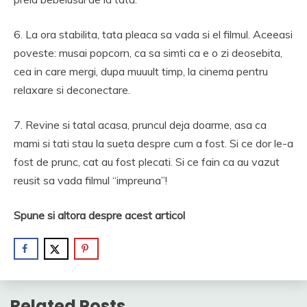
6. La ora stabilita, tata pleaca sa vada si el filmul. Aceeasi
poveste: musai popcorn, ca sa simti ca e o zi deosebita,
cea in care mergi, dupa muuult timp, la cinema pentru
relaxare si deconectare.
7. Revine si tatal acasa, pruncul deja doarme, asa ca
mami si tati stau la sueta despre cum a fost. Si ce dor le-a
fost de prunc, cat au fost plecati. Si ce fain ca au vazut
reusit sa vada filmul “impreuna”!
Spune si altora despre acest articol
Related Posts