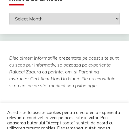
Arhiva
de
articole
Disclaimer: informatiile prezentate pe acest site sunt
cu scop pur informativ, se bazeaza pe experienta
Ralucai Zagura ca parinte, om, si Parenting
Instructor Certificat Hand in Hand.
Ele nu constituie
si nu tin loc de sfat medical sau psihologic.
Acest site foloseste cookies pentru a va oferi o experienta
relevanta cand veti reveni pe acest site in viitor. Prin
apasarea butonului “Accept toate” sunteti de acord cu
utilizarea tuturor cookies. Deasemenea, puteti apasa