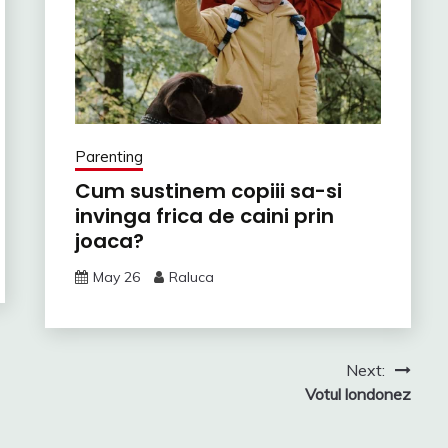
Parenting
Cum sustinem copiii sa-si
invinga frica de caini prin
joaca?
May 26
Raluca
Next:
Votul londonez