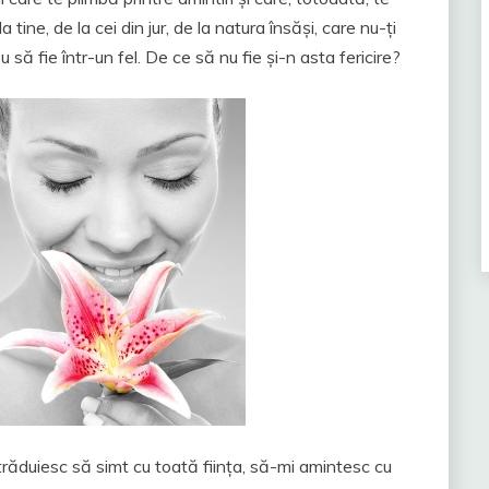
 tine, de la cei din jur, de la natura însăși, care nu-ți
să fie într-un fel. De ce să nu fie și-n asta fericire?
 străduiesc să simt cu toată ființa, să-mi amintesc cu