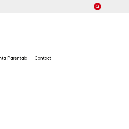
nta Parentala
Contact