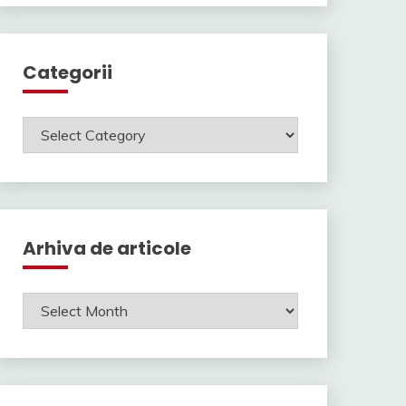
Categorii
Categorii
Arhiva de articole
Arhiva
de
articole