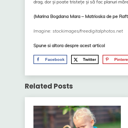
drag, dor și poate tristețe și să fac planuri măr
(Marina Bogdana Mara – Matrioska de pe Raft
Imagine: stockimages/freedigitalphotos.net
Spune si altora despre acest articol
Facebook
Twitter
Pintere
Related Posts