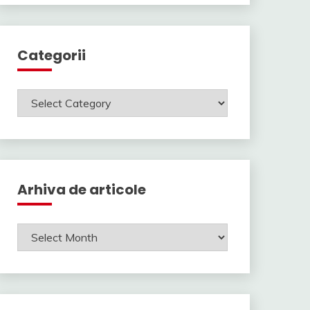
Categorii
Categorii
Arhiva de articole
Arhiva
de
articole