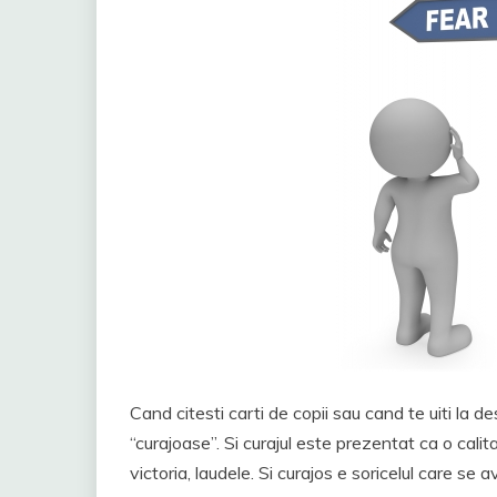
Cand citesti carti de copii sau cand te uiti la 
“curajoase”. Si curajul este prezentat ca o calita
victoria, laudele. Si curajos e soricelul care se