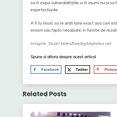
sa iti expui vulnerabilitatile si iti asumi riscul s
imperfectiunile.
A fi tu insuti, sa te arati lumii exact asa cum e
eroism sau fapte nesabuite, in functie de rezult
Imagine: Stuart Miles/freedigitalphotos.net
Spune si altora despre acest articol
Facebook
Twitter
Pintere
Related Posts