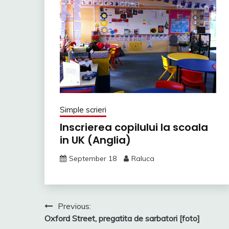
Simple scrieri
Inscrierea copilului la scoala
in UK (Anglia)
September 18
Raluca
Post
Previous:
Oxford Street, pregatita de sarbatori [foto]
navigation