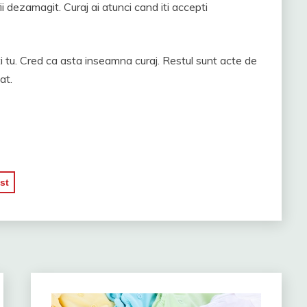
a fii dezamagit. Curaj ai atunci cand iti accepti
sti tu. Cred ca asta inseamna curaj. Restul sunt acte de
at.
st