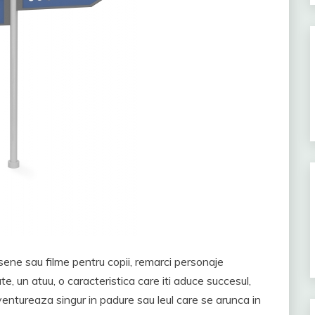
desene sau filme pentru copii, remarci personaje
te, un atuu, o caracteristica care iti aduce succesul,
 aventureaza singur in padure sau leul care se arunca in