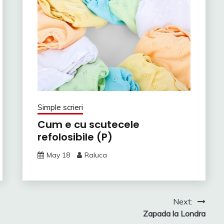
Simple scrieri
Cum e cu scutecele
refolosibile (P)
May 18
Raluca
Next:
Zapada la Londra