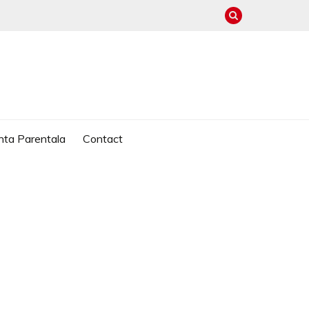
nta Parentala
Contact