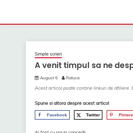
Simple scrieri
A venit timpul sa ne des
August 6
Raluca
Acest articol poate contine linkuri de afiliere. 
Spune si altora despre acest articol
Facebook
Twitter
Pintere
Ai fost cu noi in concedii.