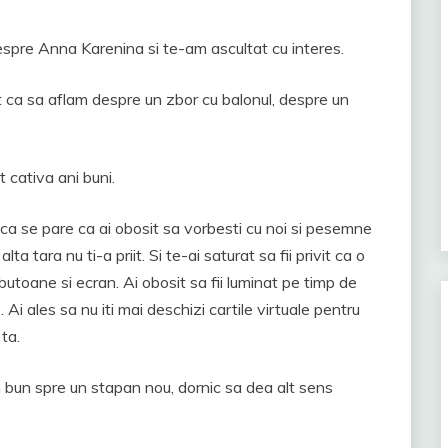
despre Anna Karenina si te-am ascultat cu interes.
 ca sa aflam despre un zbor cu balonul, despre un
t cativa ani buni.
a se pare ca ai obosit sa vorbesti cu noi si pesemne
ta tara nu ti-a priit. Si te-ai saturat sa fii privit ca o
butoane si ecran. Ai obosit sa fii luminat pe timp de
. Ai ales sa nu iti mai deschizi cartile virtuale pentru
ta.
um bun spre un stapan nou, dornic sa dea alt sens