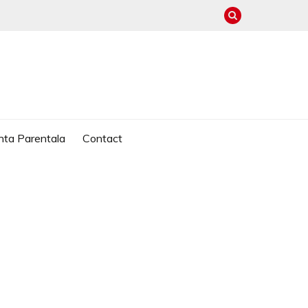
nta Parentala
Contact