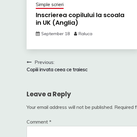
Simple scrieri
Inscrierea copilului la scoala
in UK (Anglia)
September 18
Raluca
Post
Previous:
Copiii invata ceea ce traiesc
navigation
Leave a Reply
Your email address will not be published.
Required 
Comment
*